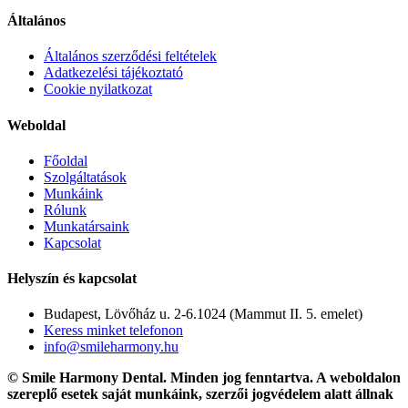
Általános
Általános szerződési feltételek
Adatkezelési tájékoztató
Cookie nyilatkozat
Weboldal
Főoldal
Szolgáltatások
Munkáink
Rólunk
Munkatársaink
Kapcsolat
Helyszín és kapcsolat
Budapest, Lövőház u. 2-6.1024 (Mammut II. 5. emelet)
Keress minket telefonon
info@smileharmony.hu
© Smile Harmony Dental. Minden jog fenntartva. A weboldalon
szereplő esetek saját munkáink, szerzői jogvédelem alatt állnak