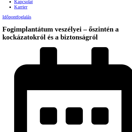
Kapcsolat
Karrier
Időpontfoglalás
Fogimplantátum veszélyei – őszintén a
kockázatokról és a biztonságról