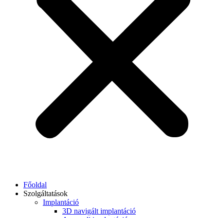
Főoldal
Szolgáltatások
Implantáció
3D navigált implantáció