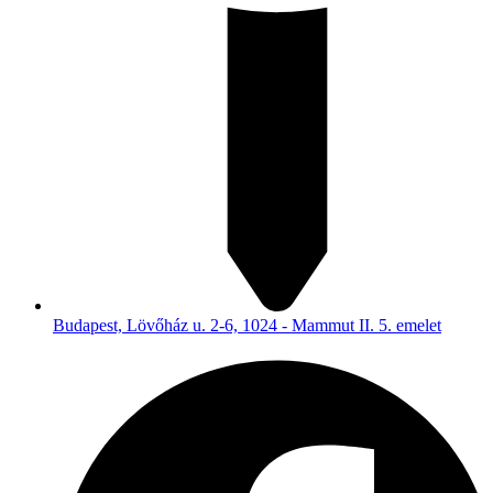
Budapest, Lövőház u. 2-6, 1024 - Mammut II. 5. emelet