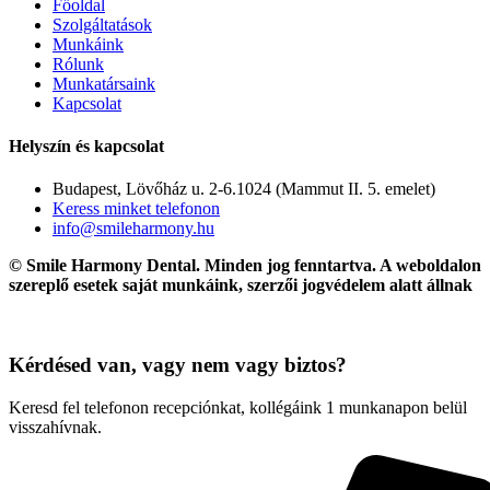
Főoldal
Szolgáltatások
Munkáink
Rólunk
Munkatársaink
Kapcsolat
Helyszín és kapcsolat
Budapest, Lövőház u. 2-6.1024 (Mammut II. 5. emelet)
Keress minket telefonon
info@smileharmony.hu
© Smile Harmony Dental. Minden jog fenntartva. A weboldalon
szereplő esetek saját munkáink, szerzői jogvédelem alatt állnak
Kérdésed van, vagy nem vagy biztos?
Keresd fel telefonon recepciónkat, kollégáink 1 munkanapon belül
visszahívnak.