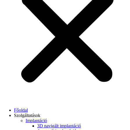
Főoldal
Szolgáltatások
Implantáció
3D navigált implantáció