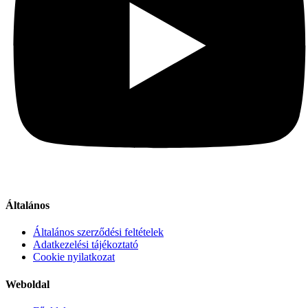
Általános
Általános szerződési feltételek
Adatkezelési tájékoztató
Cookie nyilatkozat
Weboldal