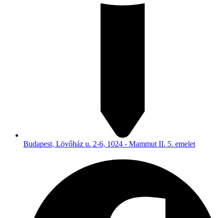
Budapest, Lövőház u. 2-6, 1024 - Mammut II. 5. emelet