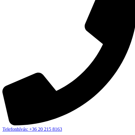
Telefonhívás: +36 20 215 8163