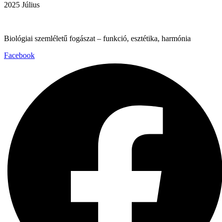
2025 Július
Biológiai szemléletű fogászat – funkció, esztétika, harmónia
Facebook