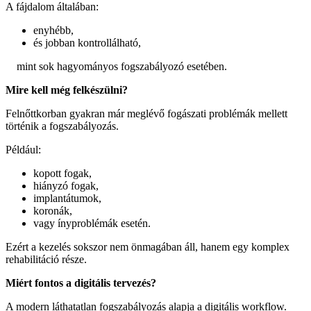
A fájdalom általában:
enyhébb,
és jobban kontrollálható,
mint sok hagyományos fogszabályozó esetében.
Mire kell még felkészülni?
Felnőttkorban gyakran már meglévő fogászati problémák mellett
történik a fogszabályozás.
Például:
kopott fogak,
hiányzó fogak,
implantátumok,
koronák,
vagy ínyproblémák esetén.
Ezért a kezelés sokszor nem önmagában áll, hanem egy komplex
rehabilitáció része.
Miért fontos a digitális tervezés?
A modern láthatatlan fogszabályozás alapja a digitális workflow.