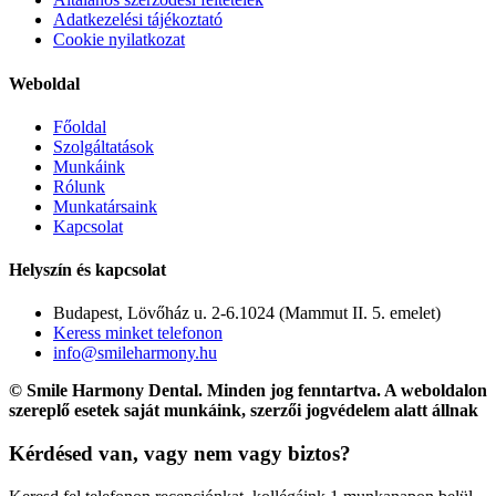
Adatkezelési tájékoztató
Cookie nyilatkozat
Weboldal
Főoldal
Szolgáltatások
Munkáink
Rólunk
Munkatársaink
Kapcsolat
Helyszín és kapcsolat
Budapest, Lövőház u. 2-6.1024 (Mammut II. 5. emelet)
Keress minket telefonon
info@smileharmony.hu
© Smile Harmony Dental. Minden jog fenntartva. A weboldalon
szereplő esetek saját munkáink, szerzői jogvédelem alatt állnak
Kérdésed van, vagy nem vagy biztos?