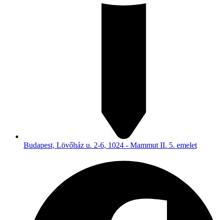
Budapest, Lövőház u. 2-6, 1024 - Mammut II. 5. emelet