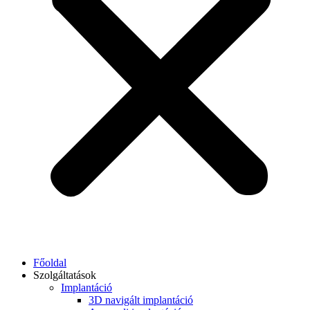
Főoldal
Szolgáltatások
Implantáció
3D navigált implantáció