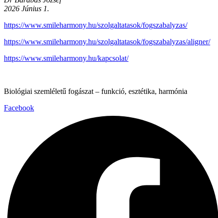
2026 Június 1.
https://www.smileharmony.hu/szolgaltatasok/fogszabalyzas/
https://www.smileharmony.hu/szolgaltatasok/fogszabalyzas/aligner/
https://www.smileharmony.hu/kapcsolat/
Biológiai szemléletű fogászat – funkció, esztétika, harmónia
Facebook