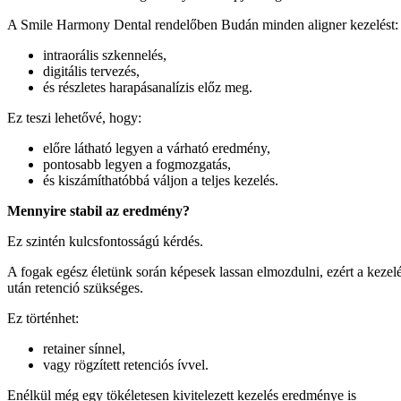
A Smile Harmony Dental rendelőben Budán minden aligner kezelést:
intraorális szkennelés,
digitális tervezés,
és részletes harapásanalízis előz meg.
Ez teszi lehetővé, hogy:
előre látható legyen a várható eredmény,
pontosabb legyen a fogmozgatás,
és kiszámíthatóbbá váljon a teljes kezelés.
Mennyire stabil az eredmény?
Ez szintén kulcsfontosságú kérdés.
A fogak egész életünk során képesek lassan elmozdulni, ezért a kezel
után retenció szükséges.
Ez történhet:
retainer sínnel,
vagy rögzített retenciós ívvel.
Enélkül még egy tökéletesen kivitelezett kezelés eredménye is